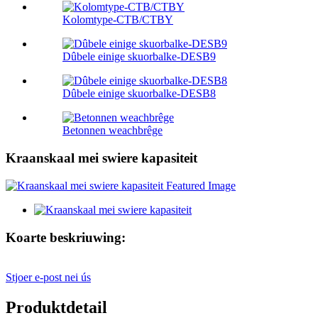
Kolomtype-CTB/CTBY
Dûbele einige skuorbalke-DESB9
Dûbele einige skuorbalke-DESB8
Betonnen weachbrêge
Kraanskaal mei swiere kapasiteit
Koarte beskriuwing:
Stjoer e-post nei ús
Produktdetail