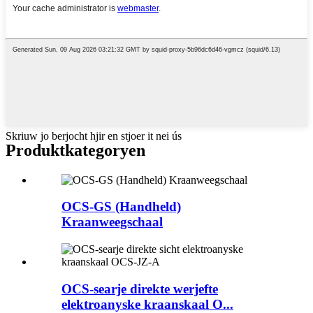
Skriuw jo berjocht hjir en stjoer it nei ús
Produktkategoryen
OCS-GS (Handheld)
Kraanweegschaal
OCS-searje direkte werjefte
elektroanyske kraanskaal O...