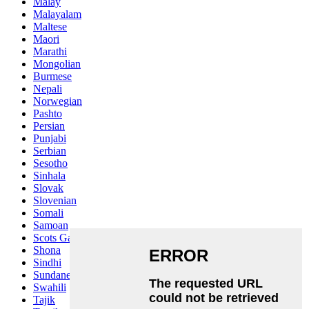
Malay
Malayalam
Maltese
Maori
Marathi
Mongolian
Burmese
Nepali
Norwegian
Pashto
Persian
Punjabi
Serbian
Sesotho
Sinhala
Slovak
Slovenian
Somali
Samoan
Scots Gaelic
Shona
Sindhi
Sundanese
Swahili
Tajik