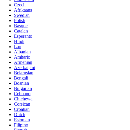
Czech
Afrikaans
Swedish
Polish
Basque
Catalan
Esperanto
Hindi
Lao
Albanian
Amharic
Armenian
Azerbaijani
Belarusian
Bengali
Bosnian
Bulgarian
Cebuano
Chichewa
Corsican
Croatian
Dutch
Estonian
Filipino