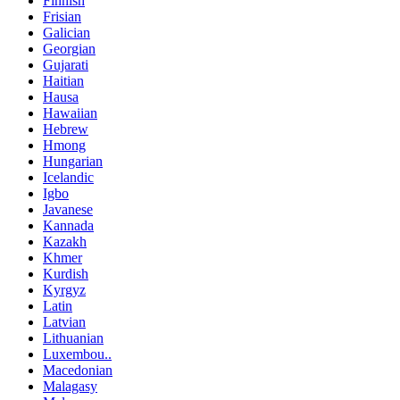
Finnish
Frisian
Galician
Georgian
Gujarati
Haitian
Hausa
Hawaiian
Hebrew
Hmong
Hungarian
Icelandic
Igbo
Javanese
Kannada
Kazakh
Khmer
Kurdish
Kyrgyz
Latin
Latvian
Lithuanian
Luxembou..
Macedonian
Malagasy