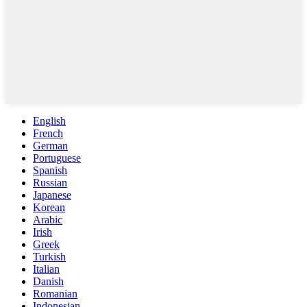
English
French
German
Portuguese
Spanish
Russian
Japanese
Korean
Arabic
Irish
Greek
Turkish
Italian
Danish
Romanian
Indonesian