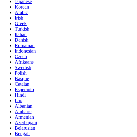
Japanese
Korean
Arabic
Irish
Greek
Turkish
Italian
Danish
Romanian
Indonesian
Czech
Afrikaans
Swedish
Polish
Basque
Catalan
Esperanto
Hindi
Lao
Albanian
Amharic
Armenian
Azerbaijani
Belarusian
Bengali