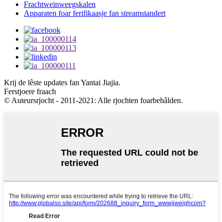
Frachtweinweegskalen
Apparaten foar ferifikaasje fan streamstandert
Krij de lêste updates fan Yantai Jiajia.
Ferstjoere fraach
© Auteursrjocht - 2011-2021: Alle rjochten foarbehâlden.