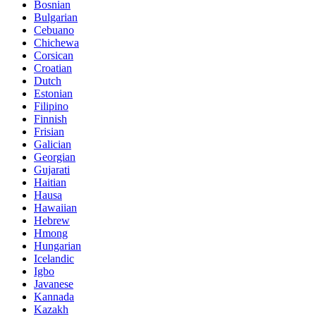
Bosnian
Bulgarian
Cebuano
Chichewa
Corsican
Croatian
Dutch
Estonian
Filipino
Finnish
Frisian
Galician
Georgian
Gujarati
Haitian
Hausa
Hawaiian
Hebrew
Hmong
Hungarian
Icelandic
Igbo
Javanese
Kannada
Kazakh