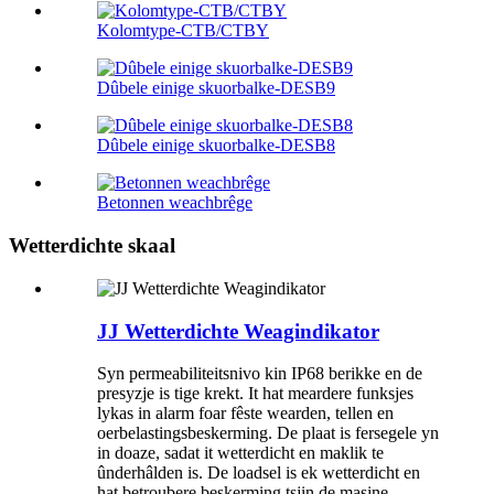
Kolomtype-CTB/CTBY
Dûbele einige skuorbalke-DESB9
Dûbele einige skuorbalke-DESB8
Betonnen weachbrêge
Wetterdichte skaal
JJ Wetterdichte Weagindikator
Syn permeabiliteitsnivo kin IP68 berikke en de
presyzje is tige krekt. It hat meardere funksjes
lykas in alarm foar fêste wearden, tellen en
oerbelastingsbeskerming. De plaat is fersegele yn
in doaze, sadat it wetterdicht en maklik te
ûnderhâlden is. De loadsel is ek wetterdicht en
hat betroubere beskerming tsjin de masine.