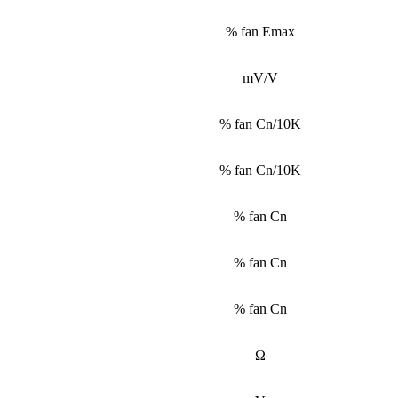
% fan Emax
mV/V
% fan Cn/10K
% fan Cn/10K
% fan Cn
% fan Cn
% fan Cn
Ω