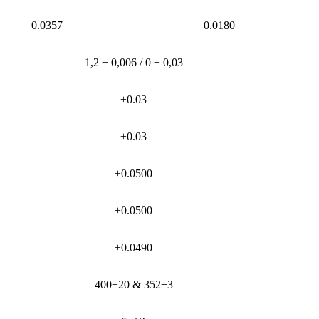
0.0357
0.0180
1,2 ± 0,006 / 0 ± 0,03
±0.03
±0.03
±0.0500
±0.0500
±0.0490
400±20 & 352±3