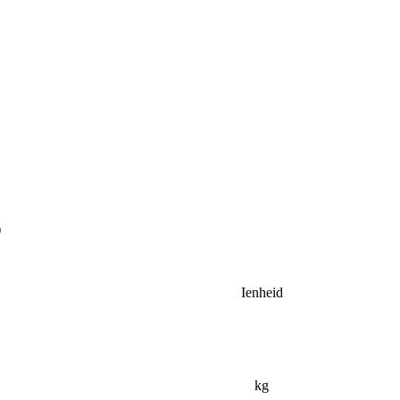
)
Ienheid
kg