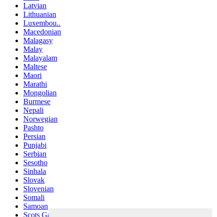
Latvian
Lithuanian
Luxembou..
Macedonian
Malagasy
Malay
Malayalam
Maltese
Maori
Marathi
Mongolian
Burmese
Nepali
Norwegian
Pashto
Persian
Punjabi
Serbian
Sesotho
Sinhala
Slovak
Slovenian
Somali
Samoan
Scots Gaelic