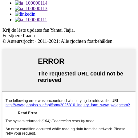
Krij de lêste updates fan Yantai Jiajia.
Ferstjoere fraach
© Auteursrjocht - 2011-2021: Alle rjochten foarbehâlden.