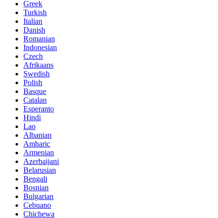
Greek
Turkish
Italian
Danish
Romanian
Indonesian
Czech
Afrikaans
Swedish
Polish
Basque
Catalan
Esperanto
Hindi
Lao
Albanian
Amharic
Armenian
Azerbaijani
Belarusian
Bengali
Bosnian
Bulgarian
Cebuano
Chichewa