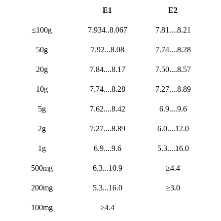
E1
E2
≤100g
7.934..8.067
7.81....8.21
50g
7.92...8.08
7.74....8.28
20g
7.84....8.17
7.50....8.57
10g
7.74....8.28
7.27....8.89
5g
7.62....8.42
6.9....9.6
2g
7.27....8.89
6.0....12.0
1g
6.9....9.6
5.3....16.0
500mg
6.3...10.9
≥4.4
200mg
5.3...16.0
≥3.0
100mg
≥4.4