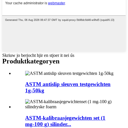
Skriuw jo berjocht hjir en stjoer it nei ús
Produktkategoryen
ASTM antislip sleuven testgewichten
1g-50kg
ASTM-kalibraasjegewichten set (1
mg-100 g) silinder...