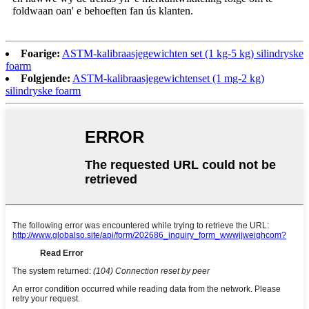
foldwaan oan' e behoeften fan ús klanten.
Foarige:
ASTM-kalibraasjegewichten set (1 kg-5 kg) silindryske
foarm
Folgjende:
ASTM-kalibraasjegewichtenset (1 mg-2 kg)
silindryske foarm