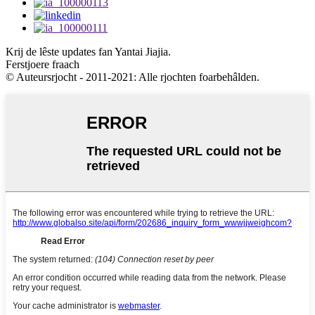
Krij de lêste updates fan Yantai Jiajia.
Ferstjoere fraach
© Auteursrjocht - 2011-2021: Alle rjochten foarbehâlden.