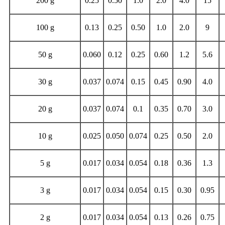
200 g
0.25
0.50
1.0
2.0
4.0
15
100 g
0.13
0.25
0.50
1.0
2.0
9
50 g
0.060
0.12
0.25
0.60
1.2
5.6
30 g
0.037
0.074
0.15
0.45
0.90
4.0
20 g
0.037
0.074
0.1
0.35
0.70
3.0
10 g
0.025
0.050
0.074
0.25
0.50
2.0
5 g
0.017
0.034
0.054
0.18
0.36
1.3
3 g
0.017
0.034
0.054
0.15
0.30
0.95
2 g
0.017
0.034
0.054
0.13
0.26
0.75