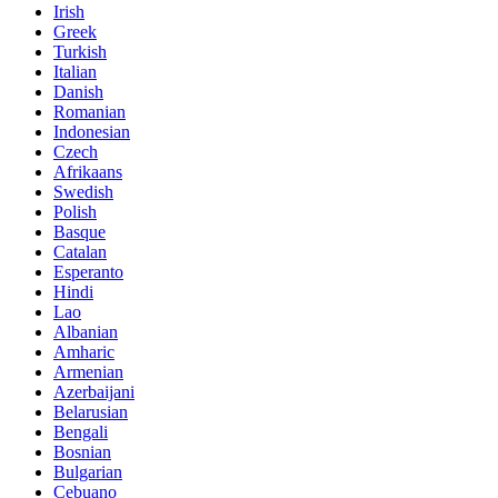
Irish
Greek
Turkish
Italian
Danish
Romanian
Indonesian
Czech
Afrikaans
Swedish
Polish
Basque
Catalan
Esperanto
Hindi
Lao
Albanian
Amharic
Armenian
Azerbaijani
Belarusian
Bengali
Bosnian
Bulgarian
Cebuano