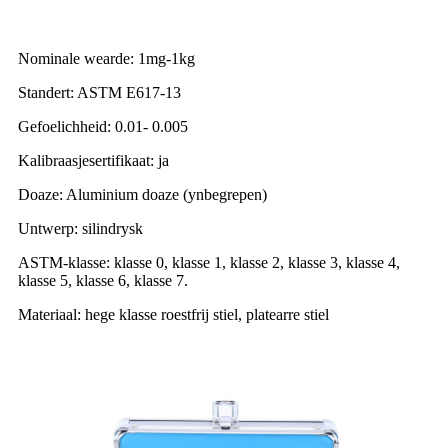
Nominale wearde: 1mg-1kg
Standert: ASTM E617-13
Gefoelichheid: 0.01- 0.005
Kalibraasjesertifikaat: ja
Doaze: Aluminium doaze (ynbegrepen)
Untwerp: silindrysk
ASTM-klasse: klasse 0, klasse 1, klasse 2, klasse 3, klasse 4,
klasse 5, klasse 6, klasse 7.
Materiaal: hege klasse roestfrij stiel, platearre stiel