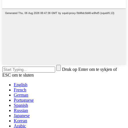
Druk op Enter om te sykjen of
ESC om te sluten
English
French
German
Portuguese
Spanish
Russian
Japanese
Korean
Arabic