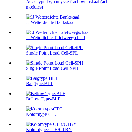
Aslasttype Dynamyske frachtweinskaal (acht
modules)
JJ Wetterdichte Bankskaal
JJ Wettertichte Tafelweegschaal
Single Point Load Cell-SPL
Single Point Load Cell-SPH
Balgtype-BLT
Bellow Type-BLE
Kolomtype-CTC
Kolomtype-CTB/CTBY