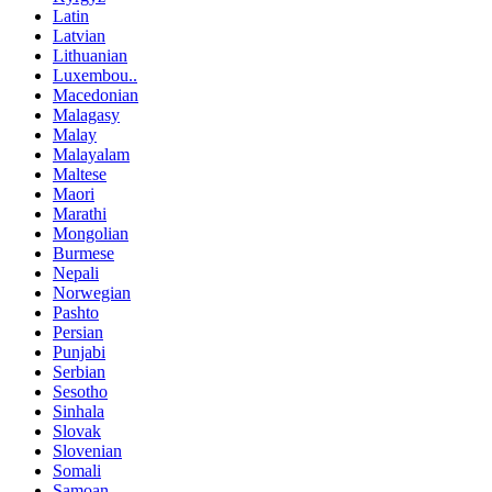
Latin
Latvian
Lithuanian
Luxembou..
Macedonian
Malagasy
Malay
Malayalam
Maltese
Maori
Marathi
Mongolian
Burmese
Nepali
Norwegian
Pashto
Persian
Punjabi
Serbian
Sesotho
Sinhala
Slovak
Slovenian
Somali
Samoan