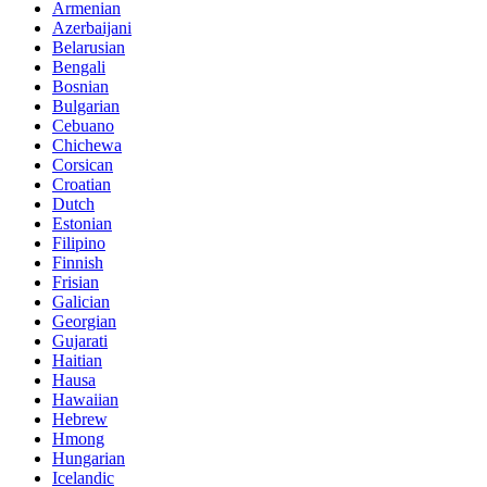
Armenian
Azerbaijani
Belarusian
Bengali
Bosnian
Bulgarian
Cebuano
Chichewa
Corsican
Croatian
Dutch
Estonian
Filipino
Finnish
Frisian
Galician
Georgian
Gujarati
Haitian
Hausa
Hawaiian
Hebrew
Hmong
Hungarian
Icelandic