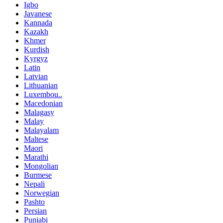
Igbo
Javanese
Kannada
Kazakh
Khmer
Kurdish
Kyrgyz
Latin
Latvian
Lithuanian
Luxembou..
Macedonian
Malagasy
Malay
Malayalam
Maltese
Maori
Marathi
Mongolian
Burmese
Nepali
Norwegian
Pashto
Persian
Punjabi