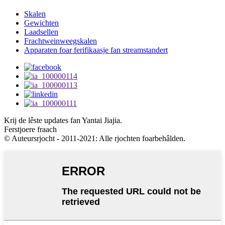
Skalen
Gewichten
Laadsellen
Frachtweinweegskalen
Apparaten foar ferifikaasje fan streamstandert
Krij de lêste updates fan Yantai Jiajia.
Ferstjoere fraach
© Auteursrjocht - 2011-2021: Alle rjochten foarbehâlden.