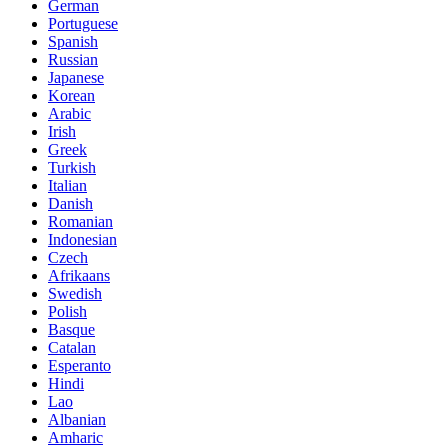
German
Portuguese
Spanish
Russian
Japanese
Korean
Arabic
Irish
Greek
Turkish
Italian
Danish
Romanian
Indonesian
Czech
Afrikaans
Swedish
Polish
Basque
Catalan
Esperanto
Hindi
Lao
Albanian
Amharic